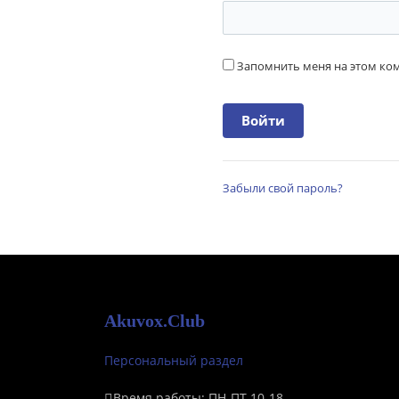
Запомнить меня на этом к
Забыли свой пароль?
Akuvox.Club
Персональный раздел
Время работы: ПН-ПТ 10-18