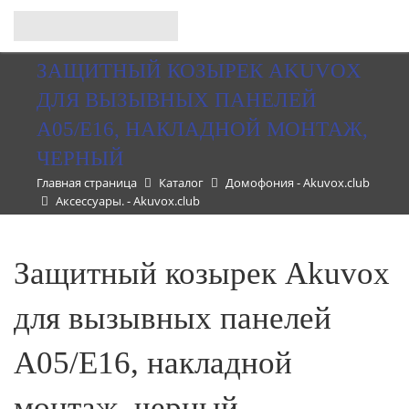
ЗАЩИТНЫЙ КОЗЫРЕК AKUVOX
ДЛЯ ВЫЗЫВНЫХ ПАНЕЛЕЙ
A05/E16, НАКЛАДНОЙ МОНТАЖ,
ЧЕРНЫЙ
Главная страница
Каталог
Домофония - Akuvox.club
Аксессуары. - Akuvox.club
Защитный козырек Akuvox
для вызывных панелей
A05/E16, накладной
монтаж, черный