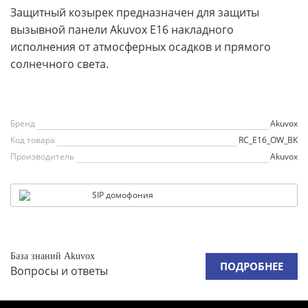
Защитный козырек предназначен для защиты
вызывной панели Akuvox E16 накладного
исполнения от атмосферных осадков и прямого
солнечного света.
Бренд
Akuvox
Код товара
RC_E16_OW_BK
Производитель
Akuvox
SIP домофония
База знаний Akuvox
ПОДРОБНЕЕ
Вопросы и ответы