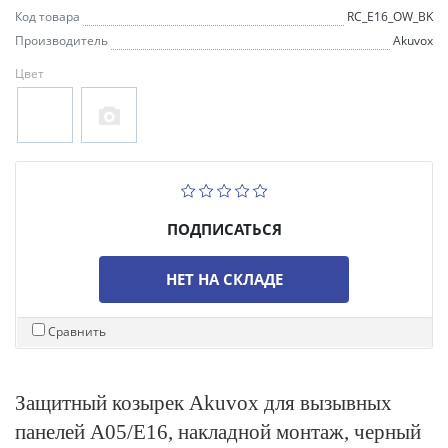
Код товара
RC_E16_OW_BK
Производитель
Akuvox
Цвет
ПОДПИСАТЬСЯ
НЕТ НА СКЛАДЕ
Сравнить
Защитный козырек Akuvox для вызывных
панелей A05/E16, накладной монтаж, черный