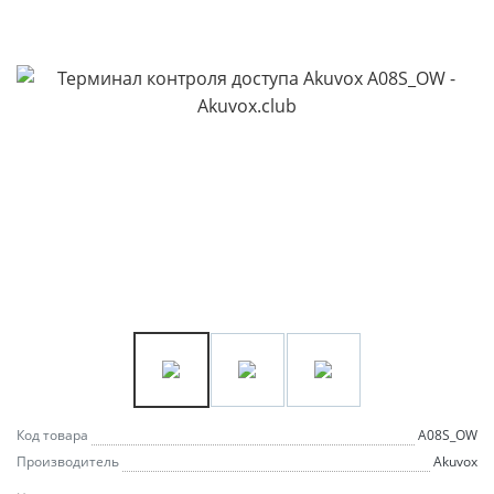
Код товара
A08S_OW
Производитель
Akuvox