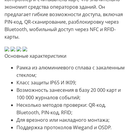
экономит средства операторов зданий. Он
предлагает гибкие возможности доступа, включая
PIN-код, QR-сканирование, разблокировку через
Bluetooth, мобильный доступ через NFC и RFID-
карты.
Основные характеристики
Рамка из алюминиевого сплава с закаленным
стеклом;
Класс защиты IP65 И IK09;
Возможность занесения в базу 20 000 карт и
100 000 журналов событий;
Несколько методов проверки: QR-код,
Bluetooth, PIN-код, RFID;
Для врезного или накладного монтажа;
Поддержка протоколов Wiegand и OSDP.