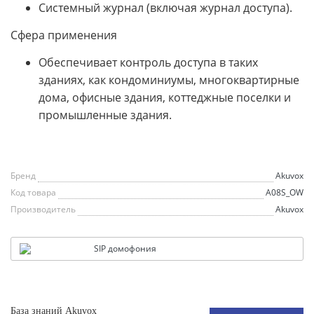
Системный журнал (включая журнал доступа).
Сфера применения
Обеспечивает контроль доступа в таких
зданиях, как кондоминиумы, многоквартирные
дома, офисные здания, коттеджные поселки и
промышленные здания.
Бренд
Akuvox
Код товара
A08S_OW
Производитель
Akuvox
SIP домофония
База знаний Akuvox