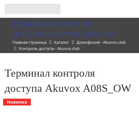
ТЕРМИНАЛ КОНТРОЛЯ
ДОСТУПА AKUVOX A08S_OW
Главная страница
Каталог
Домофония - Akuvox.club
Контроль доступа - Akuvox.club
Терминал контроля
доступа Akuvox A08S_OW
Новинка