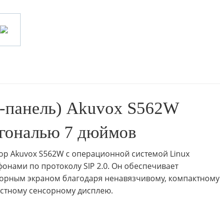
м-панель) Akuvox S562W
агональю 7 дюймов
 Akuvox S562W с операционной системой Linux
онами по протоколу SIP 2.0. Он обеспечивает
сорным экраном благодаря ненавязчивому, компактному
стному сенсорному дисплею.