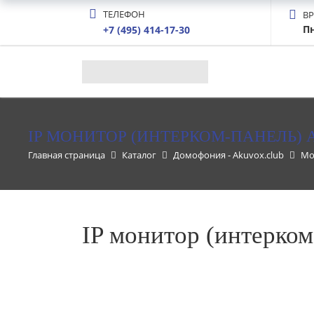
ТЕЛЕФОН
В
Пн
+7 (495) 414-17-30
IP МОНИТОР (ИНТЕРКОМ-ПАНЕЛЬ) 
Главная страница
Каталог
Домофония - Akuvox.club
Мо
IP монитор (интерко