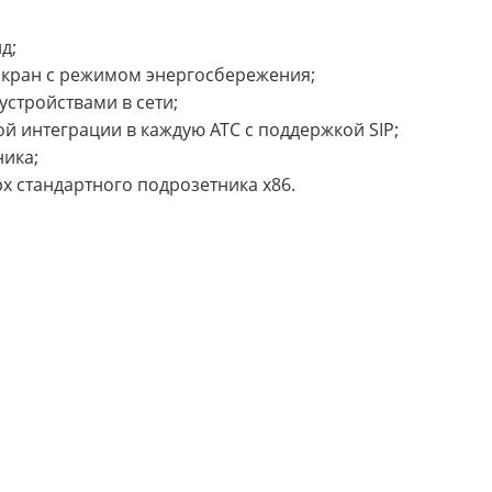
д;
кран с режимом энергосбережения;
устройствами в сети;
кой интеграции в каждую АТС с поддержкой SIP;
ника;
х стандартного подрозетника x86.