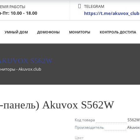
TELEGRAM
РЕМЯ РАБОТЫ
-Пт: 10.00 - 18.00
https://t.me/akuvox_club
УМНЫЙ ДОМ
ДОМОФОНЫ
МОНИТОРЫ
КОНТРОЛЬ ДОСТУПА
AKUVOX S562W
ниторы - Akuvox.club
м-панель) Akuvox S562W
Код товара
S562W
Производитель
Akuvox
Цвет