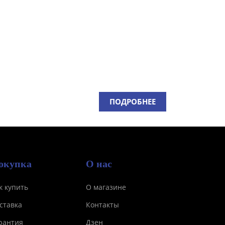
ПОДРОБНЕЕ
окупка
О нас
к купить
О магазине
ставка
Контакты
рантия
Дзен