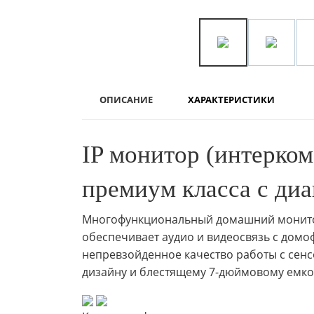
ОПИСАНИЕ
ХАРАКТЕРИСТИКИ
IP монитор (интерко
премиум класса с ди
Многофункциональный домашний монитор
обеспечивает аудио и видеосвязь с домоф
непревзойденное качество работы с сен
дизайну и блестящему 7-дюймовому емко