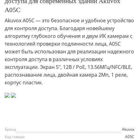
доступа для современных зданий Akuvox
A05C
Akuvox A05C — это безопасное и удобное устройство
для контроля доступа. Благодаря новейшему
алгоритму глубокого обучения и двум ИК камерам с
технологией проверки подлинности лица, A05C
может быть использован для реализации надежного
контроля доступа в различных условиях
эксплуатации. Экран 5", 12В / РоЕ, 13.56МГц/NFC/BLE,
распознавание лица, двойная камера 2Мп, 1 реле,
корпус пластик.
Бренд
Akuvox
Код товара
A05C