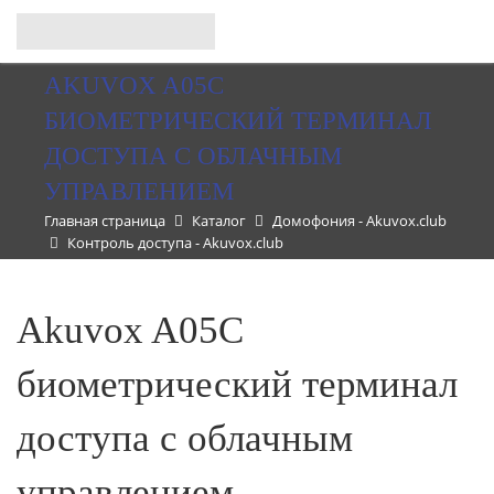
AKUVOX A05C
БИОМЕТРИЧЕСКИЙ ТЕРМИНАЛ
ДОСТУПА С ОБЛАЧНЫМ
УПРАВЛЕНИЕМ
Главная страница
Каталог
Домофония - Akuvox.club
Контроль доступа - Akuvox.club
Akuvox A05C
биометрический терминал
доступа с облачным
управлением